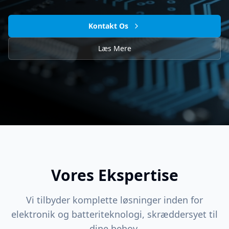
Kontakt Os
Læs Mere
Vores Ekspertise
Vi tilbyder komplette løsninger inden for
elektronik og batteriteknologi, skræddersyet til
dine behov.