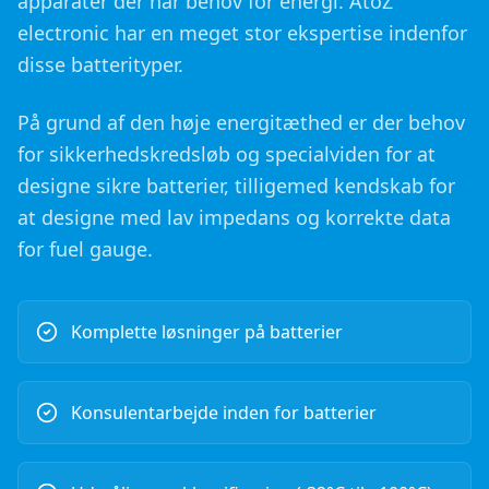
apparater der har behov for energi. AtoZ
electronic har en meget stor ekspertise indenfor
disse batterityper.
På grund af den høje energitæthed er der behov
for sikkerhedskredsløb og specialviden for at
designe sikre batterier, tilligemed kendskab for
at designe med lav impedans og korrekte data
for fuel gauge.
Komplette løsninger på batterier
Konsulentarbejde inden for batterier