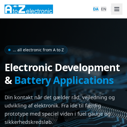
DA
|
EN
... all electronic from A to Z
Electronic Development
&
Battery Applications
Din kontakt når det gælder råd, vejledning og
udvikling af elektronik. Fra ide til færdig
prototype med speciel viden i fuel gauge og
sikkerhedskredsløb.